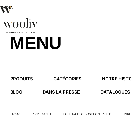
Wooliv
MENU
en
pt
fr
MENU
PRODUITS
CATÉGORIES
NOTRE HISTO
MENU
BLOG
DANS LA PRESSE
CATALOGUES
FAQ’S
PLAN DU SITE
POLITIQUE DE CONFIDENTIALITÉ
LIVR