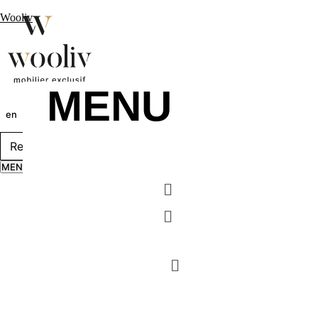
Wooliv
MENU
en
pt
fr
MENU
Menu
Menu
MENU
Menu
Menu