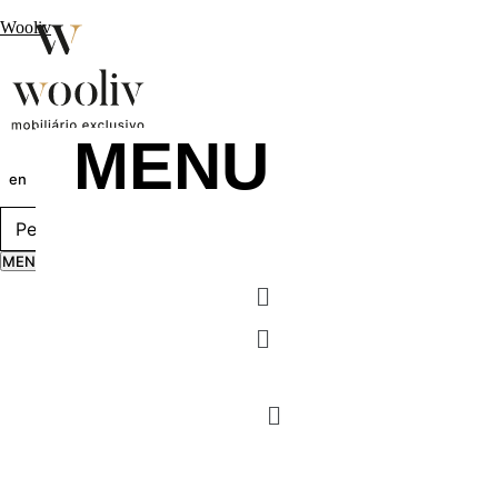
Wooliv
MENU
en
pt
fr
MENU
Menu
Menu
MENU
Menu
Menu