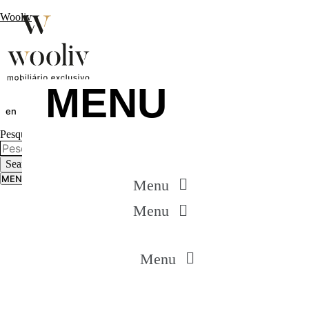
Wooliv
MENU
en
pt
fr
Pesquisar...
Search
MENU
Menu
Menu
MENU
Menu