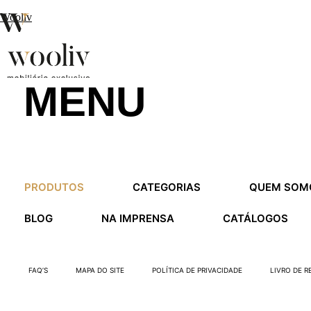
Wooliv
MENU
en
pt
fr
MENU
PRODUTOS
CATEGORIAS
QUEM SOM
MENU
BLOG
NA IMPRENSA
CATÁLOGOS
FAQ’S
MAPA DO SITE
POLÍTICA DE PRIVACIDADE
LIVRO DE 