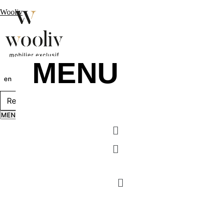
Wooliv
MENU
en
pt
fr
MENU
Menu
Menu
MENU
Menu
Menu