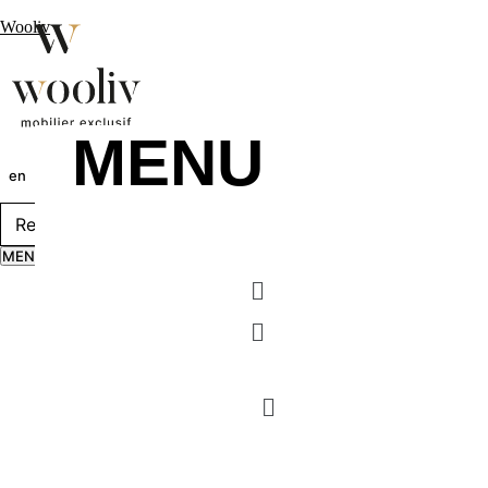
Wooliv
MENU
en
pt
fr
MENU
Menu
Menu
MENU
Menu
Menu