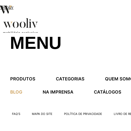
Wooliv
MENU
en
pt
fr
MENU
PRODUTOS
CATEGORIAS
QUEM SOM
MENU
BLOG
NA IMPRENSA
CATÁLOGOS
FAQ’S
MAPA DO SITE
POLÍTICA DE PRIVACIDADE
LIVRO DE 