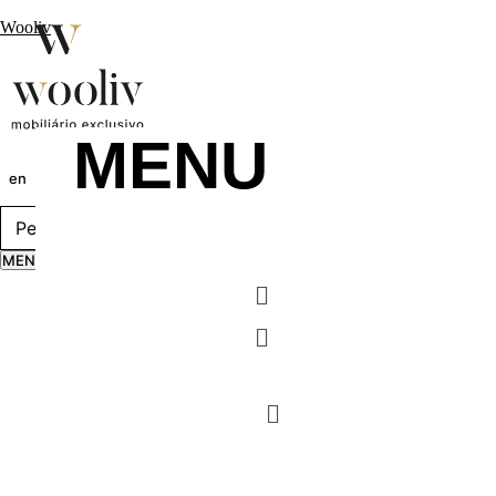
Wooliv
MENU
en
pt
fr
MENU
Menu
Menu
MENU
Menu
Menu