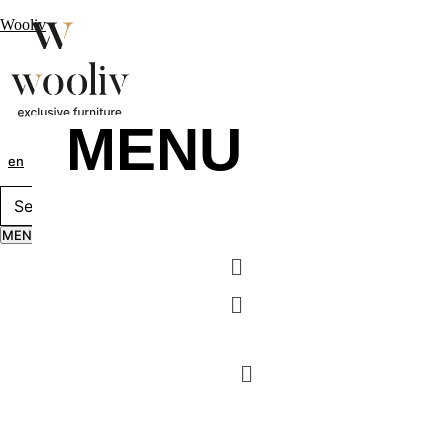
Wooliv
MENU
en
pt
fr
MENU
Menu
Menu
MENU
Menu
Menu