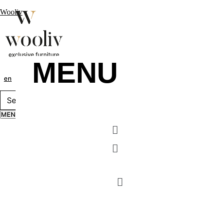
Wooliv
MENU
en
pt
fr
MENU
Menu
Menu
MENU
Menu
Menu