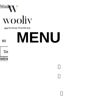
Wooliv
MENU
en
pt
fr
MENU
Menu
Menu
MENU
Menu
Menu