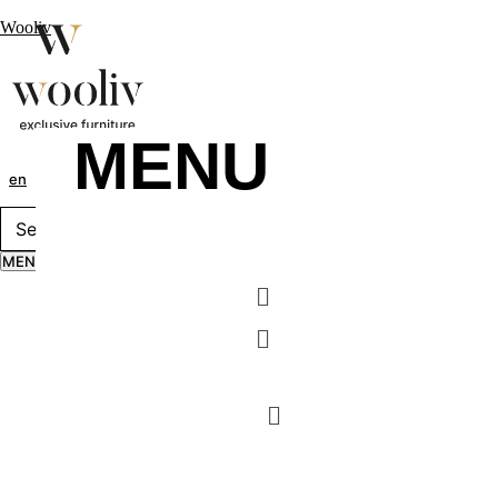
Wooliv
MENU
en
pt
fr
MENU
Menu
Menu
MENU
Menu
Menu