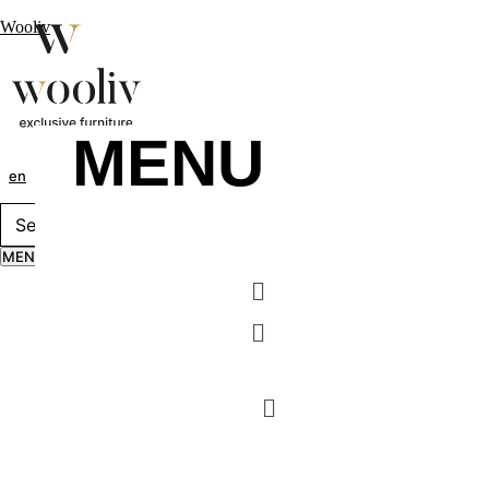
Wooliv
MENU
en
pt
fr
MENU
Menu
Menu
MENU
Menu
Menu