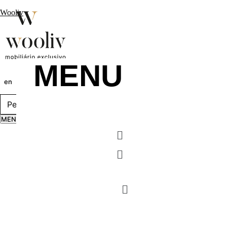
Wooliv
MENU
en
pt
fr
MENU
Menu
Menu
MENU
Menu
Menu