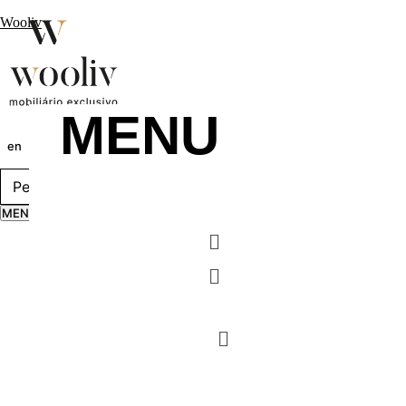
Wooliv
MENU
en
pt
fr
MENU
Menu
Menu
MENU
Menu
Menu