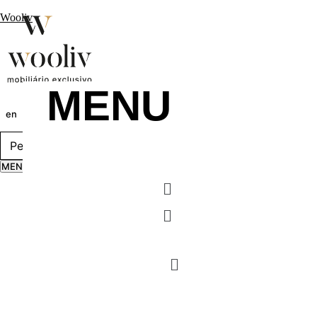
Wooliv
MENU
en
pt
fr
MENU
Menu
Menu
MENU
Menu
Menu