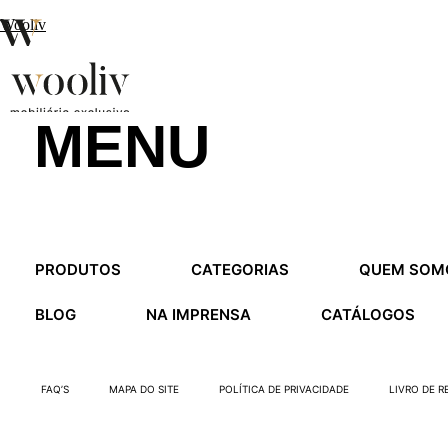
Wooliv
MENU
en
pt
fr
MENU
PRODUTOS
CATEGORIAS
QUEM SOM
MENU
BLOG
NA IMPRENSA
CATÁLOGOS
FAQ’S
MAPA DO SITE
POLÍTICA DE PRIVACIDADE
LIVRO DE 