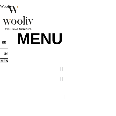
Wooliv
MENU
en
pt
fr
MENU
Menu
Menu
MENU
Menu
Menu