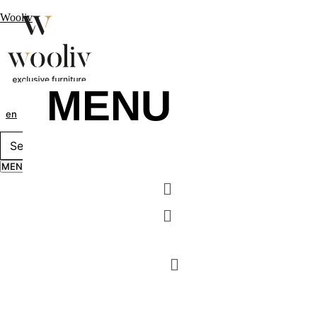
Wooliv
MENU
en
pt
fr
MENU
Menu
Menu
MENU
Menu
Menu