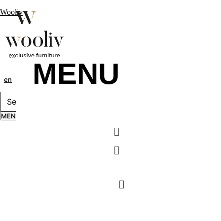
Wooliv
MENU
en
pt
fr
MENU
Menu
Menu
MENU
Menu
Menu